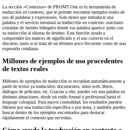
La sección «Contextos» de PROMT.One es tu herramienta de
traducción en contexto, que te permite encontrar ejemplos reales de
uso de palabras y expresiones. Solo tienes que introducir una
palabra y el servicio mostrará su traducción en contexto: oraciones
extraídas de fuentes bilingües donde esa palabra aparece junto con
su traducción al idioma de destino. Esta función ayuda a
comprender los matices de significado y el uso correcto en el
discurso, tanto si se trata de un término poco frecuente como de una
expresión cotidiana.
Millones de ejemplos de uso procedentes
de textos reales
Millones de ejemplos de traducción se recopilan automáticamente a
partir de textos ya traducidos: documentos, sitios web, libros,
diálogos de películas, etc. Gracias a ello, puedes ver una palabra en
distintas situaciones, desde un estilo formal y profesional hasta el
lenguaje coloquial. Para mayor comodidad, los resultados pueden
filtrarse por una traducción específica o por tema, y también puedes
buscar dentro de los ejemplos encontrados para destacar
rápidamente el contexto que necesitas.
Cómo ayuda la traducción en contexto a