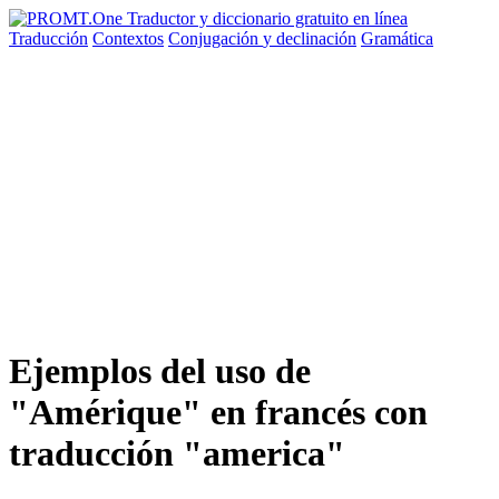
Traducción
Contextos
Conjugación
y declinación
Gramática
Ejemplos del uso de
"Amérique" en francés con
traducción "america"