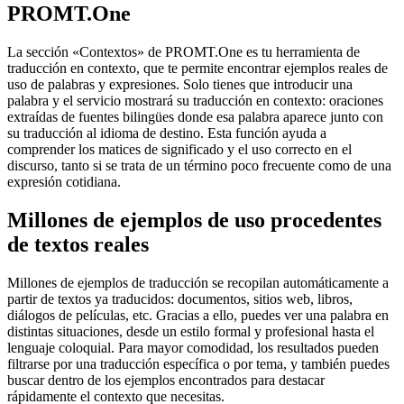
PROMT.One
La sección «Contextos» de PROMT.One es tu herramienta de
traducción en contexto, que te permite encontrar ejemplos reales de
uso de palabras y expresiones. Solo tienes que introducir una
palabra y el servicio mostrará su traducción en contexto: oraciones
extraídas de fuentes bilingües donde esa palabra aparece junto con
su traducción al idioma de destino. Esta función ayuda a
comprender los matices de significado y el uso correcto en el
discurso, tanto si se trata de un término poco frecuente como de una
expresión cotidiana.
Millones de ejemplos de uso procedentes
de textos reales
Millones de ejemplos de traducción se recopilan automáticamente a
partir de textos ya traducidos: documentos, sitios web, libros,
diálogos de películas, etc. Gracias a ello, puedes ver una palabra en
distintas situaciones, desde un estilo formal y profesional hasta el
lenguaje coloquial. Para mayor comodidad, los resultados pueden
filtrarse por una traducción específica o por tema, y también puedes
buscar dentro de los ejemplos encontrados para destacar
rápidamente el contexto que necesitas.