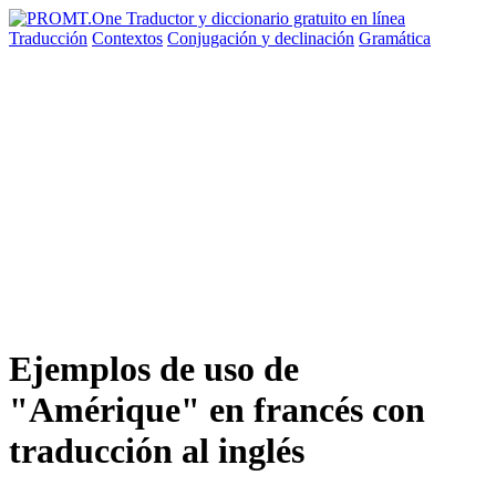
Traducción
Contextos
Conjugación
y declinación
Gramática
Ejemplos de uso de
"Amérique" en francés con
traducción al inglés