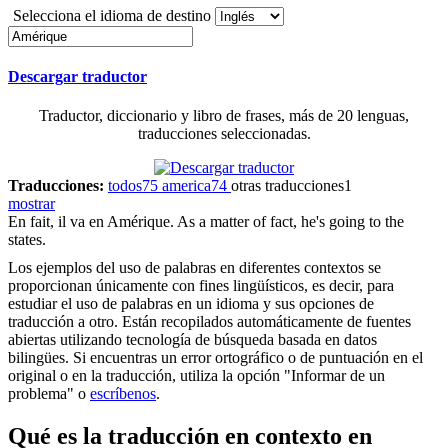
Selecciona el idioma de destino
Descargar traductor
Traductor, diccionario y libro de frases, más de 20 lenguas,
traducciones seleccionadas.
Traducciones:
todos
75
america
74
otras traducciones
1
mostrar
En fait, il va en
Amérique
.
As a matter of fact, he's going to the
states.
Los ejemplos del uso de palabras en diferentes contextos se
proporcionan únicamente con fines lingüísticos, es decir, para
estudiar el uso de palabras en un idioma y sus opciones de
traducción a otro. Están recopilados automáticamente de fuentes
abiertas utilizando tecnología de búsqueda basada en datos
bilingües. Si encuentras un error ortográfico o de puntuación en el
original o en la traducción, utiliza la opción "Informar de un
problema" o
escríbenos
.
Qué es la traducción en contexto en