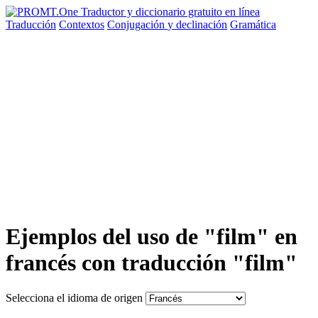
Traducción
Contextos
Conjugación
y declinación
Gramática
Ejemplos del uso de "film" en
francés con traducción "film"
Selecciona el idioma de origen