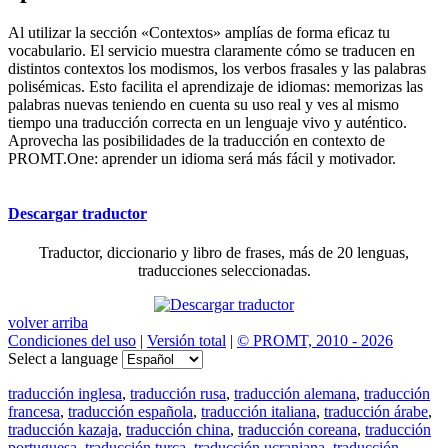
Al utilizar la sección «Contextos» amplías de forma eficaz tu
vocabulario. El servicio muestra claramente cómo se traducen en
distintos contextos los modismos, los verbos frasales y las palabras
polisémicas. Esto facilita el aprendizaje de idiomas: memorizas las
palabras nuevas teniendo en cuenta su uso real y ves al mismo
tiempo una traducción correcta en un lenguaje vivo y auténtico.
Aprovecha las posibilidades de la traducción en contexto de
PROMT.One: aprender un idioma será más fácil y motivador.
Descargar traductor
Traductor, diccionario y libro de frases, más de 20 lenguas,
traducciones seleccionadas.
volver arriba
Condiciones del uso
|
Versión total
|
© PROMT, 2010 - 2026
Select a language
traducción inglesa
,
traducción rusa
,
traducción alemana
,
traducción
francesa
,
traducción española
,
traducción italiana
,
traducción árabe
,
traducción kazaja
,
traducción china
,
traducción coreana
,
traducción
portuguesa
,
traducción turca
,
traducción ucraniana
,
traducción