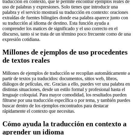
traducción en contexto, que te permite encontrar ejemplos reales de
uso de palabras y expresiones. Solo tienes que introducir una
palabra y el servicio mostrará su traducción en contexto: oraciones
extraídas de fuentes bilingües donde esa palabra aparece junto con
su traducción al idioma de destino. Esta función ayuda a
comprender los matices de significado y el uso correcto en el
discurso, tanto si se trata de un término poco frecuente como de una
expresión cotidiana.
Millones de ejemplos de uso procedentes
de textos reales
Millones de ejemplos de traducción se recopilan automáticamente a
partir de textos ya traducidos: documentos, sitios web, libros,
diálogos de películas, etc. Gracias a ello, puedes ver una palabra en
distintas situaciones, desde un estilo formal y profesional hasta el
lenguaje coloquial. Para mayor comodidad, los resultados pueden
filtrarse por una traducción específica o por tema, y también puedes
buscar dentro de los ejemplos encontrados para destacar
rápidamente el contexto que necesitas.
Cómo ayuda la traducción en contexto a
aprender un idioma