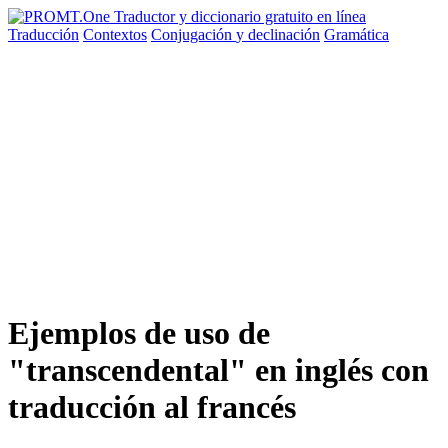
Traducción
Contextos
Conjugación
y declinación
Gramática
Ejemplos de uso de
"transcendental" en inglés con
traducción al francés