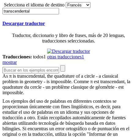
Selecciona el idioma de destino
Descargar traductor
Traductor, diccionario y libro de frases, más de 20 lenguas,
traducciones seleccionadas.
Traducciones:
todos
1
otras traducciones
1
mostrar
As π is
transcendental
, the quadrature of a circle - a classical
problem in geometry - is impossible.
Comme π est transcendant, la
quadrature du cercle - un problème classique de géométrie - est
impossible.
Los ejemplos del uso de palabras en diferentes contextos se
proporcionan únicamente con fines lingüísticos, es decir, para
estudiar el uso de palabras en un idioma y sus opciones de
traducción a otro. Están recopilados automáticamente de fuentes
abiertas utilizando tecnología de búsqueda basada en datos
bilingües. Si encuentras un error ortográfico o de puntuación en el
original o en la traducción, utiliza la opción "Informar de un