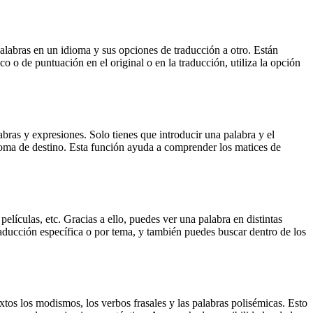
palabras en un idioma y sus opciones de traducción a otro. Están
o o de puntuación en el original o en la traducción, utiliza la opción
ras y expresiones. Solo tienes que introducir una palabra y el
dioma de destino. Esta función ayuda a comprender los matices de
elículas, etc. Gracias a ello, puedes ver una palabra en distintas
traducción específica o por tema, y también puedes buscar dentro de los
xtos los modismos, los verbos frasales y las palabras polisémicas. Esto