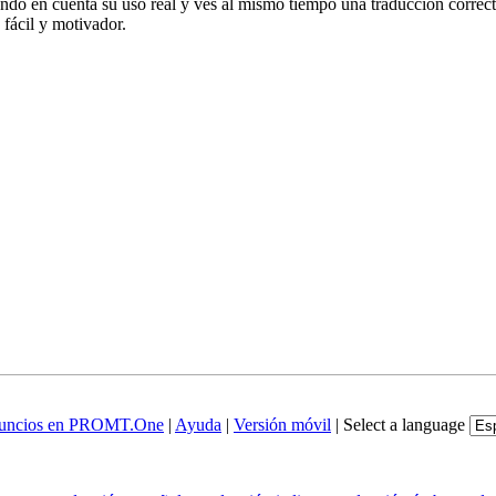
iendo en cuenta su uso real y ves al mismo tiempo una traducción correct
fácil y motivador.
uncios en PROMT.One
|
Ayuda
|
Versión móvil
|
Select a language