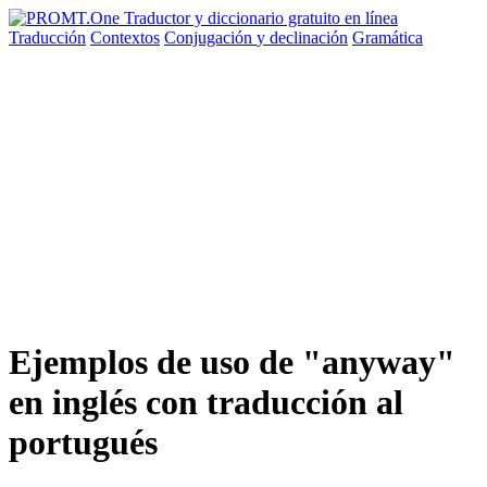
Traducción
Contextos
Conjugación
y declinación
Gramática
Ejemplos de uso de "anyway"
en inglés con traducción al
portugués