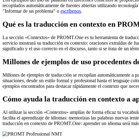
recopilados automáticamente de fuentes abiertas utilizando tecnología 
"Informar de un problema" o
escríbenos
.
Qué es la traducción en contexto en PRO
La sección «Contextos» de PROMT.One es tu herramienta de traducción 
servicio mostrará su traducción en contexto: oraciones extraídas de f
significado y el uso correcto en el discurso, tanto si se trata de un t
Millones de ejemplos de uso procedentes de
Millones de ejemplos de traducción se recopilan automáticamente a parti
situaciones, desde un estilo formal y profesional hasta el lenguaje co
ejemplos encontrados para destacar rápidamente el contexto que neces
Cómo ayuda la traducción en contexto a a
Al utilizar la sección «Contextos» amplías de forma eficaz tu vocabula
facilita el aprendizaje de idiomas: memorizas las palabras nuevas ten
traducción en contexto de PROMT.One: aprender un idioma será más 