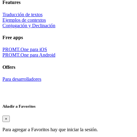
Features
Traducción de textos
Ejemplos de contextos
Conjugación y Declinación
Free apps
PROMT.One para iOS
PROMT.One para Android
Offers
Para desarrolladores
Añadir a Favoritos
×
Para agregar a Favoritos hay que iniciar la sesión.