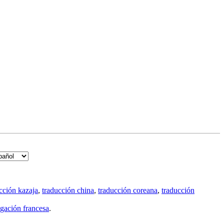
cción kazaja
,
traducción china
,
traducción coreana
,
traducción
gación francesa
.