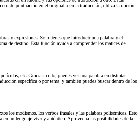
o o de puntuación en el original o en la traducción, utiliza la opción
ras y expresiones. Solo tienes que introducir una palabra y el
dioma de destino. Esta función ayuda a comprender los matices de
elículas, etc. Gracias a ello, puedes ver una palabra en distintas
traducción específica o por tema, y también puedes buscar dentro de los
xtos los modismos, los verbos frasales y las palabras polisémicas. Esto
a en un lenguaje vivo y auténtico. Aprovecha las posibilidades de la