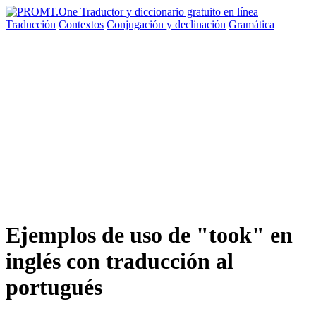
Traducción
Contextos
Conjugación
y declinación
Gramática
Ejemplos de uso de "took" en
inglés con traducción al
portugués