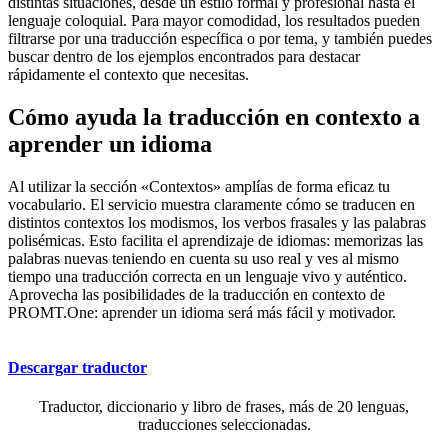
distintas situaciones, desde un estilo formal y profesional hasta el
lenguaje coloquial. Para mayor comodidad, los resultados pueden
filtrarse por una traducción específica o por tema, y también puedes
buscar dentro de los ejemplos encontrados para destacar
rápidamente el contexto que necesitas.
Cómo ayuda la traducción en contexto a
aprender un idioma
Al utilizar la sección «Contextos» amplías de forma eficaz tu
vocabulario. El servicio muestra claramente cómo se traducen en
distintos contextos los modismos, los verbos frasales y las palabras
polisémicas. Esto facilita el aprendizaje de idiomas: memorizas las
palabras nuevas teniendo en cuenta su uso real y ves al mismo
tiempo una traducción correcta en un lenguaje vivo y auténtico.
Aprovecha las posibilidades de la traducción en contexto de
PROMT.One: aprender un idioma será más fácil y motivador.
Descargar traductor
Traductor, diccionario y libro de frases, más de 20 lenguas,
traducciones seleccionadas.