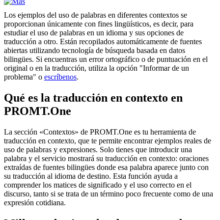
Los ejemplos del uso de palabras en diferentes contextos se
proporcionan únicamente con fines lingüísticos, es decir, para
estudiar el uso de palabras en un idioma y sus opciones de
traducción a otro. Están recopilados automáticamente de fuentes
abiertas utilizando tecnología de búsqueda basada en datos
bilingües. Si encuentras un error ortográfico o de puntuación en el
original o en la traducción, utiliza la opción "Informar de un
problema" o
escríbenos
.
Qué es la traducción en contexto en
PROMT.One
La sección «Contextos» de PROMT.One es tu herramienta de
traducción en contexto, que te permite encontrar ejemplos reales de
uso de palabras y expresiones. Solo tienes que introducir una
palabra y el servicio mostrará su traducción en contexto: oraciones
extraídas de fuentes bilingües donde esa palabra aparece junto con
su traducción al idioma de destino. Esta función ayuda a
comprender los matices de significado y el uso correcto en el
discurso, tanto si se trata de un término poco frecuente como de una
expresión cotidiana.