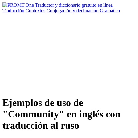
Traducción
Contextos
Conjugación
y declinación
Gramática
Ejemplos de uso de
"Community" en inglés con
traducción al ruso