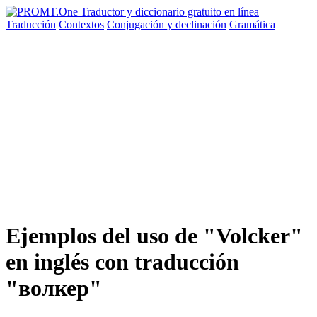
Traducción
Contextos
Conjugación
y declinación
Gramática
Ejemplos del uso de "Volcker"
en inglés con traducción
"волкер"