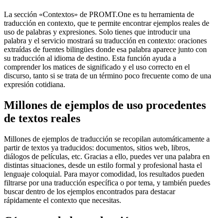
La sección «Contextos» de PROMT.One es tu herramienta de
traducción en contexto, que te permite encontrar ejemplos reales de
uso de palabras y expresiones. Solo tienes que introducir una
palabra y el servicio mostrará su traducción en contexto: oraciones
extraídas de fuentes bilingües donde esa palabra aparece junto con
su traducción al idioma de destino. Esta función ayuda a
comprender los matices de significado y el uso correcto en el
discurso, tanto si se trata de un término poco frecuente como de una
expresión cotidiana.
Millones de ejemplos de uso procedentes
de textos reales
Millones de ejemplos de traducción se recopilan automáticamente a
partir de textos ya traducidos: documentos, sitios web, libros,
diálogos de películas, etc. Gracias a ello, puedes ver una palabra en
distintas situaciones, desde un estilo formal y profesional hasta el
lenguaje coloquial. Para mayor comodidad, los resultados pueden
filtrarse por una traducción específica o por tema, y también puedes
buscar dentro de los ejemplos encontrados para destacar
rápidamente el contexto que necesitas.