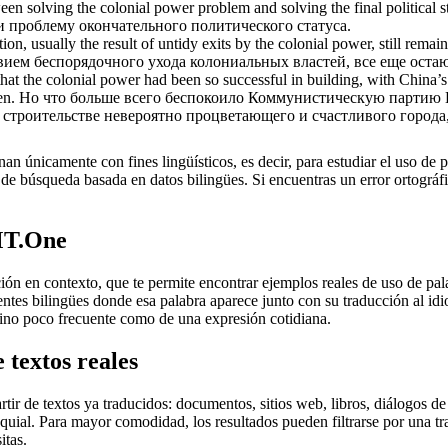
ween solving the
colonial power
problem and solving the final political 
 проблему окончательного политического статуса.
ion, usually the result of untidy exits by the
colonial power
, still rema
вием беспорядочного ухода колониальных властей, все еще ост
hat the
colonial power
had been so successful in building, with China’
en.
Но что больше всего беспокоило Коммунистическую партию Кит
в строительстве невероятно процветающего и счастливого город
an únicamente con fines lingüísticos, es decir, para estudiar el uso de 
de búsqueda basada en datos bilingües. Si encuentras un error ortográfic
MT.One
en contexto, que te permite encontrar ejemplos reales de uso de palab
uentes bilingües donde esa palabra aparece junto con su traducción al i
érmino poco frecuente como de una expresión cotidiana.
 textos reales
r de textos ya traducidos: documentos, sitios web, libros, diálogos de p
loquial. Para mayor comodidad, los resultados pueden filtrarse por una 
itas.