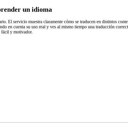
prender un idioma
rio. El servicio muestra claramente cómo se traducen en distintos conte
iendo en cuenta su uso real y ves al mismo tiempo una traducción correct
fácil y motivador.