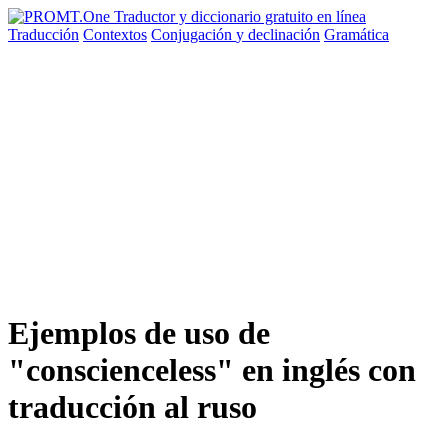
Traducción
Contextos
Conjugación
y declinación
Gramática
Ejemplos de uso de
"conscienceless" en inglés con
traducción al ruso