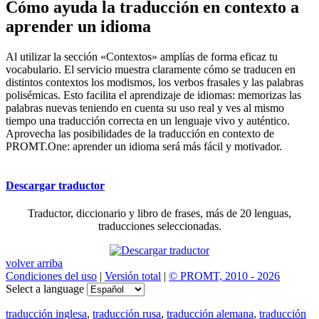
Cómo ayuda la traducción en contexto a
aprender un idioma
Al utilizar la sección «Contextos» amplías de forma eficaz tu
vocabulario. El servicio muestra claramente cómo se traducen en
distintos contextos los modismos, los verbos frasales y las palabras
polisémicas. Esto facilita el aprendizaje de idiomas: memorizas las
palabras nuevas teniendo en cuenta su uso real y ves al mismo
tiempo una traducción correcta en un lenguaje vivo y auténtico.
Aprovecha las posibilidades de la traducción en contexto de
PROMT.One: aprender un idioma será más fácil y motivador.
Descargar traductor
Traductor, diccionario y libro de frases, más de 20 lenguas,
traducciones seleccionadas.
volver arriba
Condiciones del uso
|
Versión total
|
© PROMT, 2010 - 2026
Select a language
traducción inglesa
,
traducción rusa
,
traducción alemana
,
traducción