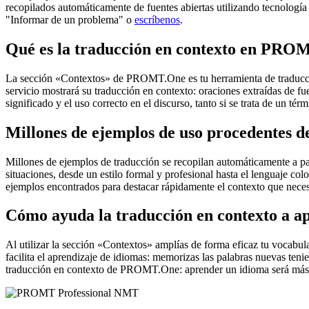
recopilados automáticamente de fuentes abiertas utilizando tecnología 
"Informar de un problema" o
escríbenos
.
Qué es la traducción en contexto en PRO
La sección «Contextos» de PROMT.One es tu herramienta de traducción 
servicio mostrará su traducción en contexto: oraciones extraídas de f
significado y el uso correcto en el discurso, tanto si se trata de un t
Millones de ejemplos de uso procedentes de
Millones de ejemplos de traducción se recopilan automáticamente a parti
situaciones, desde un estilo formal y profesional hasta el lenguaje co
ejemplos encontrados para destacar rápidamente el contexto que neces
Cómo ayuda la traducción en contexto a a
Al utilizar la sección «Contextos» amplías de forma eficaz tu vocabula
facilita el aprendizaje de idiomas: memorizas las palabras nuevas ten
traducción en contexto de PROMT.One: aprender un idioma será más 