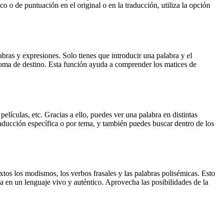
o o de puntuación en el original o en la traducción, utiliza la opción
ras y expresiones. Solo tienes que introducir una palabra y el
dioma de destino. Esta función ayuda a comprender los matices de
elículas, etc. Gracias a ello, puedes ver una palabra en distintas
traducción específica o por tema, y también puedes buscar dentro de los
xtos los modismos, los verbos frasales y las palabras polisémicas. Esto
a en un lenguaje vivo y auténtico. Aprovecha las posibilidades de la