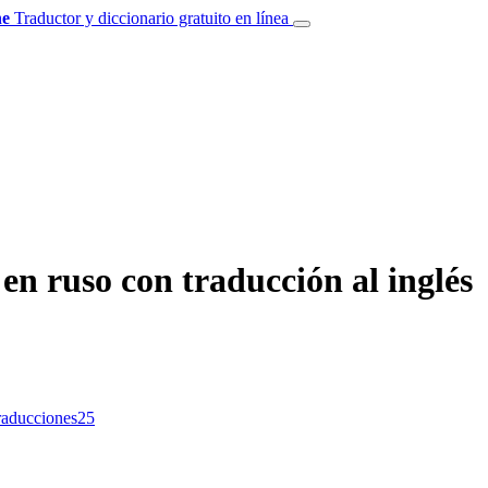
e
Traductor y diccionario gratuito en línea
n ruso con traducción al inglés
traducciones
25