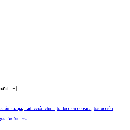
cción kazaja
,
traducción china
,
traducción coreana
,
traducción
gación francesa
.