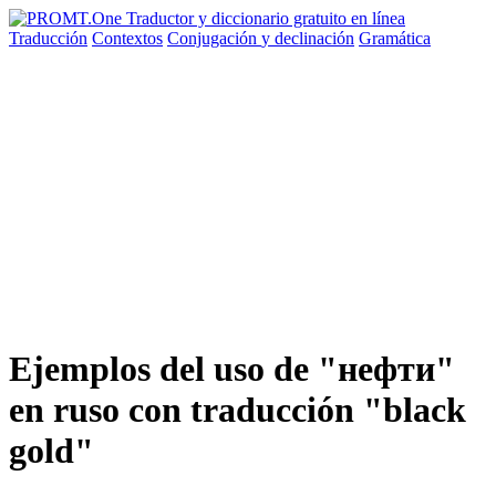
Traducción
Contextos
Conjugación
y declinación
Gramática
Ejemplos del uso de "нефти"
en ruso con traducción "black
gold"