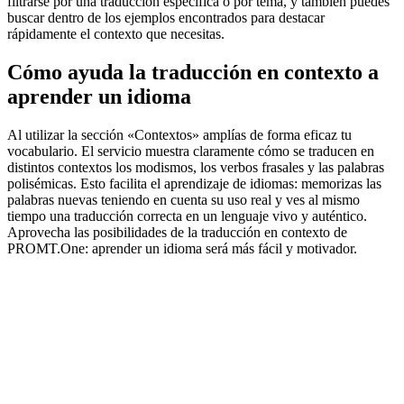
filtrarse por una traducción específica o por tema, y también puedes
buscar dentro de los ejemplos encontrados para destacar
rápidamente el contexto que necesitas.
Cómo ayuda la traducción en contexto a
aprender un idioma
Al utilizar la sección «Contextos» amplías de forma eficaz tu
vocabulario. El servicio muestra claramente cómo se traducen en
distintos contextos los modismos, los verbos frasales y las palabras
polisémicas. Esto facilita el aprendizaje de idiomas: memorizas las
palabras nuevas teniendo en cuenta su uso real y ves al mismo
tiempo una traducción correcta en un lenguaje vivo y auténtico.
Aprovecha las posibilidades de la traducción en contexto de
PROMT.One: aprender un idioma será más fácil y motivador.