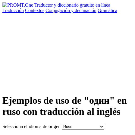
Traducción
Contextos
Conjugación
y declinación
Gramática
Ejemplos de uso de "один" en
ruso con traducción al inglés
Selecciona el idioma de origen