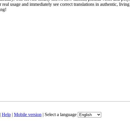
real usage and immediately see correct translations in authentic, livin
ing!
|
Help
|
Mobile version
|
Select a language