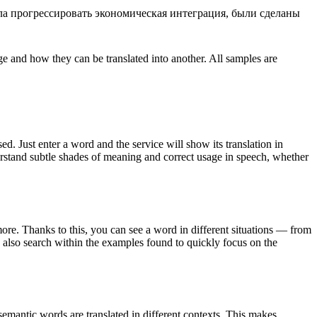
ала прогрессировать экономическая интеграция, были сделаны
ge and how they can be translated into another. All samples are
. Just enter a word and the service will show its translation in
derstand subtle shades of meaning and correct usage in speech, whether
ore. Thanks to this, you can see a word in different situations — from
an also search within the examples found to quickly focus on the
emantic words are translated in different contexts. This makes