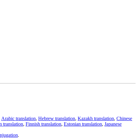
,
Arabic translation
,
Hebrew translation
,
Kazakh translation
,
Chinese
 translation
,
Finnish translation
,
Estonian translation
,
Japanese
njugation
.