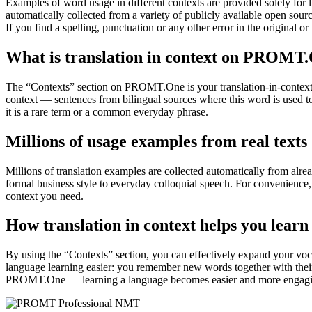
Examples of word usage in different contexts are provided solely for l
automatically collected from a variety of publicly available open sour
If you find a spelling, punctuation or any other error in the original o
What is translation in context on PROMT
The “Contexts” section on PROMT.One is your translation-in-context to
context — sentences from bilingual sources where this word is used to
it is a rare term or a common everyday phrase.
Millions of usage examples from real texts
Millions of translation examples are collected automatically from alr
formal business style to everyday colloquial speech. For convenience, t
context you need.
How translation in context helps you learn
By using the “Contexts” section, you can effectively expand your voc
language learning easier: you remember new words together with their 
PROMT.One — learning a language becomes easier and more engag