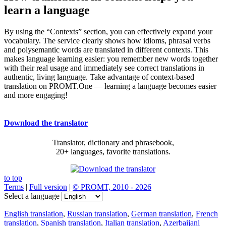
learn a language
By using the “Contexts” section, you can effectively expand your
vocabulary. The service clearly shows how idioms, phrasal verbs
and polysemantic words are translated in different contexts. This
makes language learning easier: you remember new words together
with their real usage and immediately see correct translations in
authentic, living language. Take advantage of context-based
translation on PROMT.One — learning a language becomes easier
and more engaging!
Download the translator
Translator, dictionary and phrasebook,
20+ languages, favorite translations.
to top
Terms
|
Full version
|
© PROMT, 2010 - 2026
Select a language
English translation
,
Russian translation
,
German translation
,
French
translation
,
Spanish translation
,
Italian translation
,
Azerbaijani