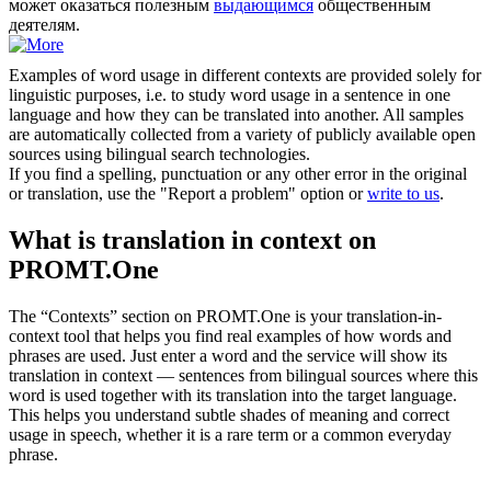
может оказаться полезным
выдающимся
общественным
деятелям.
Examples of word usage in different contexts are provided solely for
linguistic purposes, i.e. to study word usage in a sentence in one
language and how they can be translated into another. All samples
are automatically collected from a variety of publicly available open
sources using bilingual search technologies.
If you find a spelling, punctuation or any other error in the original
or translation, use the "Report a problem" option or
write to us
.
What is translation in context on
PROMT.One
The “Contexts” section on PROMT.One is your translation-in-
context tool that helps you find real examples of how words and
phrases are used. Just enter a word and the service will show its
translation in context — sentences from bilingual sources where this
word is used together with its translation into the target language.
This helps you understand subtle shades of meaning and correct
usage in speech, whether it is a rare term or a common everyday
phrase.