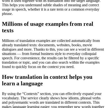
word is used together with its translation into the target language.
This helps you understand subtle shades of meaning and correct
usage in speech, whether it is a rare term or a common everyday
phrase.
Millions of usage examples from real
texts
Millions of translation examples are collected automatically from
already translated texts: documents, websites, books, movie
dialogues and more. Thanks to this, you can see a word in different
situations — from formal business style to everyday colloquial
speech. For convenience, the results can be filtered by a specific
translation or topic, and you can also search within the examples
found to quickly focus on the context you need.
How translation in context helps you
learn a language
By using the “Contexts” section, you can effectively expand your
vocabulary. The service clearly shows how idioms, phrasal verbs
and polysemantic words are translated in different contexts. This
makes language learning easier: you remember new words together