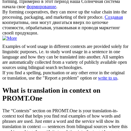
forming
.
Примерно в этот период наша Солнечная система
начала свое
формирование
.
By
forming
cooperatives, they can move up the value chain into the
processing, packaging, and marketing of their produce.
Создавая
кооперативы, они могут двигаться вверх по цепочке
стоимости, обрабатывая, упаковывая и проводя маркетинг
своей продукции.
Examples of word usage in different contexts are provided solely for
linguistic purposes, i.e. to study word usage in a sentence in one
language and how they can be translated into another. All samples
are automatically collected from a variety of publicly available open
sources using bilingual search technologies.
If you find a spelling, punctuation or any other error in the original
or translation, use the "Report a problem" option or
write to us
.
What is translation in context on
PROMT.One
The “Contexts” section on PROMT.One is your translation-in-
context tool that helps you find real examples of how words and
phrases are used. Just enter a word and the service will show its
translation in context — sentences from bilingual sources where this