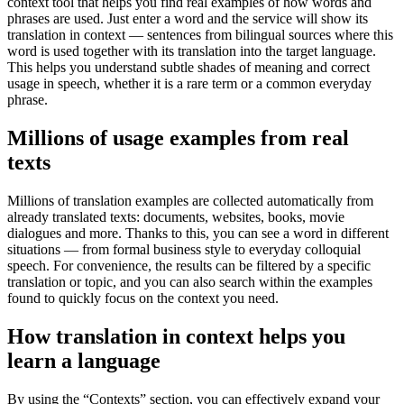
context tool that helps you find real examples of how words and
phrases are used. Just enter a word and the service will show its
translation in context — sentences from bilingual sources where this
word is used together with its translation into the target language.
This helps you understand subtle shades of meaning and correct
usage in speech, whether it is a rare term or a common everyday
phrase.
Millions of usage examples from real
texts
Millions of translation examples are collected automatically from
already translated texts: documents, websites, books, movie
dialogues and more. Thanks to this, you can see a word in different
situations — from formal business style to everyday colloquial
speech. For convenience, the results can be filtered by a specific
translation or topic, and you can also search within the examples
found to quickly focus on the context you need.
How translation in context helps you
learn a language
By using the “Contexts” section, you can effectively expand your