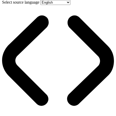
Select source language