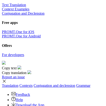
Text Translation
Context Examples
Conjugation and Declension
Free apps
PROMT.One for iOS
PROMT.One for Android
Offers
For developers
Copy text
Copy translation
Report an issue
Translation
Contexts
Conjugation
and declension
Grammar
Feedback
Help
Download the App