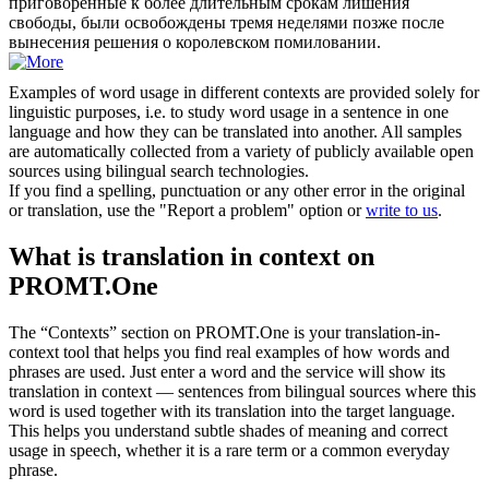
приговоренные к более длительным срокам лишения
свободы, были освобождены тремя неделями позже после
вынесения решения о королевском помиловании.
Examples of word usage in different contexts are provided solely for
linguistic purposes, i.e. to study word usage in a sentence in one
language and how they can be translated into another. All samples
are automatically collected from a variety of publicly available open
sources using bilingual search technologies.
If you find a spelling, punctuation or any other error in the original
or translation, use the "Report a problem" option or
write to us
.
What is translation in context on
PROMT.One
The “Contexts” section on PROMT.One is your translation-in-
context tool that helps you find real examples of how words and
phrases are used. Just enter a word and the service will show its
translation in context — sentences from bilingual sources where this
word is used together with its translation into the target language.
This helps you understand subtle shades of meaning and correct
usage in speech, whether it is a rare term or a common everyday
phrase.