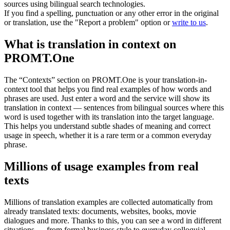
sources using bilingual search technologies.
If you find a spelling, punctuation or any other error in the original
or translation, use the "Report a problem" option or
write to us
.
What is translation in context on
PROMT.One
The “Contexts” section on PROMT.One is your translation-in-
context tool that helps you find real examples of how words and
phrases are used. Just enter a word and the service will show its
translation in context — sentences from bilingual sources where this
word is used together with its translation into the target language.
This helps you understand subtle shades of meaning and correct
usage in speech, whether it is a rare term or a common everyday
phrase.
Millions of usage examples from real
texts
Millions of translation examples are collected automatically from
already translated texts: documents, websites, books, movie
dialogues and more. Thanks to this, you can see a word in different
situations — from formal business style to everyday colloquial