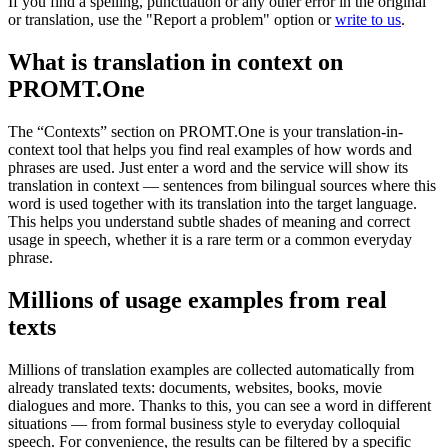
If you find a spelling, punctuation or any other error in the original
or translation, use the "Report a problem" option or
write to us
.
What is translation in context on
PROMT.One
The “Contexts” section on PROMT.One is your translation-in-
context tool that helps you find real examples of how words and
phrases are used. Just enter a word and the service will show its
translation in context — sentences from bilingual sources where this
word is used together with its translation into the target language.
This helps you understand subtle shades of meaning and correct
usage in speech, whether it is a rare term or a common everyday
phrase.
Millions of usage examples from real
texts
Millions of translation examples are collected automatically from
already translated texts: documents, websites, books, movie
dialogues and more. Thanks to this, you can see a word in different
situations — from formal business style to everyday colloquial
speech. For convenience, the results can be filtered by a specific