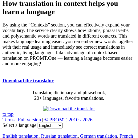
How translation in context helps you
learn a language
By using the “Contexts” section, you can effectively expand your
vocabulary. The service clearly shows how idioms, phrasal verbs
and polysemantic words are translated in different contexts. This
makes language learning easier: you remember new words together
with their real usage and immediately see correct translations in
authentic, living language. Take advantage of context-based
translation on PROMT.One — learning a language becomes easier
and more engaging!
Download the translator
Translator, dictionary and phrasebook,
20+ languages, favorite translations.
to top
Terms
|
Full version
|
© PROMT, 2010 - 2026
Select a language
English translation
,
Russian translation
,
German translation
,
French