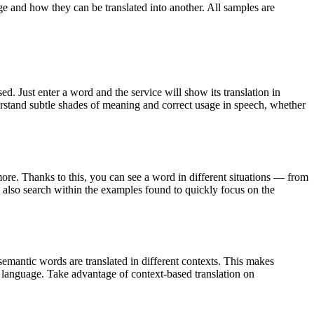
ge and how they can be translated into another. All samples are
. Just enter a word and the service will show its translation in
derstand subtle shades of meaning and correct usage in speech, whether
ore. Thanks to this, you can see a word in different situations — from
an also search within the examples found to quickly focus on the
emantic words are translated in different contexts. This makes
g language. Take advantage of context-based translation on