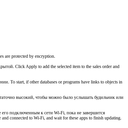
les are protected by encryption.
крытой.
Click Apply to add the selected item to the sales order and
ении.
To start, if other databases or programs have links to objects in
статочно высокий, чтобы можно было услышать будильник или
е
его подключенным к сети Wi-Fi, пока не завершится
and connected to Wi-Fi, and wait for these apps to finish updating.