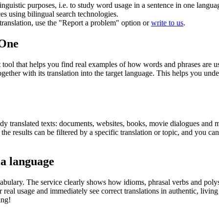
inguistic purposes, i.e. to study word usage in a sentence in one langua
ces using bilingual search technologies.
r translation, use the "Report a problem" option or
write to us
.
.One
ol that helps you find real examples of how words and phrases are used
gether with its translation into the target language. This helps you un
eady translated texts: documents, websites, books, movie dialogues and m
he results can be filtered by a specific translation or topic, and you c
 a language
abulary. The service clearly shows how idioms, phrasal verbs and polys
real usage and immediately see correct translations in authentic, livin
ing!