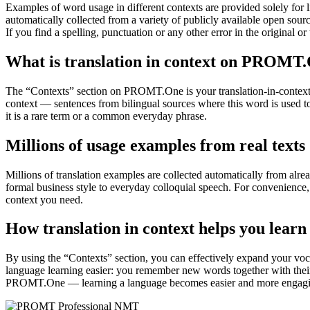
Examples of word usage in different contexts are provided solely for l
automatically collected from a variety of publicly available open sour
If you find a spelling, punctuation or any other error in the original o
What is translation in context on PROMT
The “Contexts” section on PROMT.One is your translation-in-context to
context — sentences from bilingual sources where this word is used to
it is a rare term or a common everyday phrase.
Millions of usage examples from real texts
Millions of translation examples are collected automatically from alr
formal business style to everyday colloquial speech. For convenience, t
context you need.
How translation in context helps you learn
By using the “Contexts” section, you can effectively expand your voc
language learning easier: you remember new words together with their 
PROMT.One — learning a language becomes easier and more engag