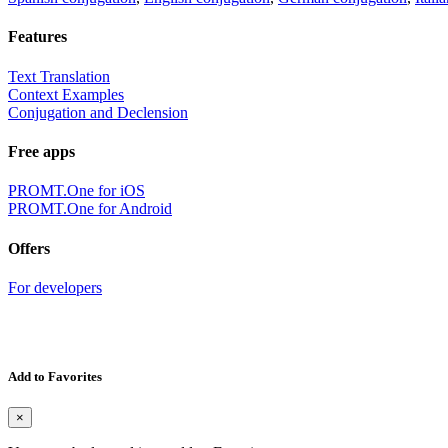
Features
Text Translation
Context Examples
Conjugation and Declension
Free apps
PROMT.One for iOS
PROMT.One for Android
Offers
For developers
Add to Favorites
×