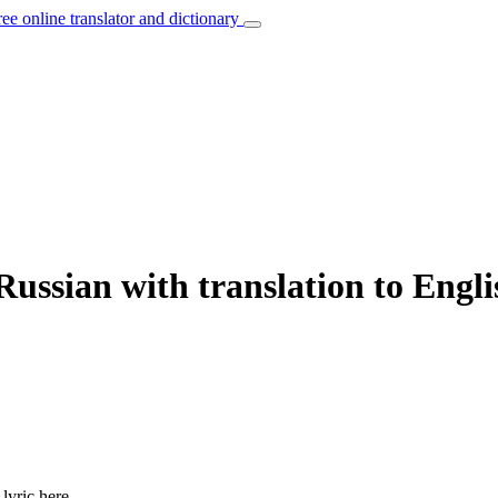
ree online translator and dictionary
ussian with translation to Engli
lyric here.