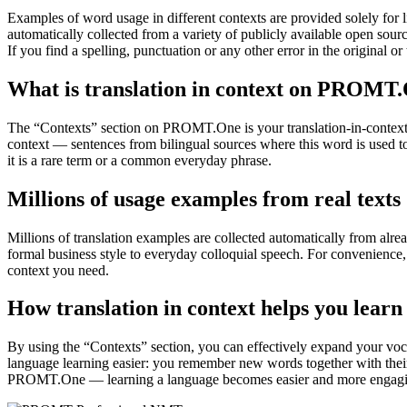
Examples of word usage in different contexts are provided solely for l
automatically collected from a variety of publicly available open sour
If you find a spelling, punctuation or any other error in the original o
What is translation in context on PROMT
The “Contexts” section on PROMT.One is your translation-in-context to
context — sentences from bilingual sources where this word is used to
it is a rare term or a common everyday phrase.
Millions of usage examples from real texts
Millions of translation examples are collected automatically from alr
formal business style to everyday colloquial speech. For convenience, t
context you need.
How translation in context helps you learn
By using the “Contexts” section, you can effectively expand your voc
language learning easier: you remember new words together with their 
PROMT.One — learning a language becomes easier and more engag