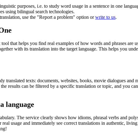
inguistic purposes, i.e. to study word usage in a sentence in one langua
ces using bilingual search technologies.
r translation, use the "Report a problem" option or
write to us
.
.One
ol that helps you find real examples of how words and phrases are used
gether with its translation into the target language. This helps you un
eady translated texts: documents, websites, books, movie dialogues and m
he results can be filtered by a specific translation or topic, and you c
 a language
abulary. The service clearly shows how idioms, phrasal verbs and polys
real usage and immediately see correct translations in authentic, livin
ing!