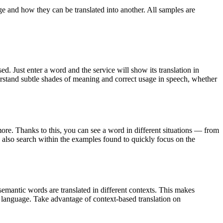
ge and how they can be translated into another. All samples are
. Just enter a word and the service will show its translation in
derstand subtle shades of meaning and correct usage in speech, whether
ore. Thanks to this, you can see a word in different situations — from
an also search within the examples found to quickly focus on the
emantic words are translated in different contexts. This makes
g language. Take advantage of context-based translation on