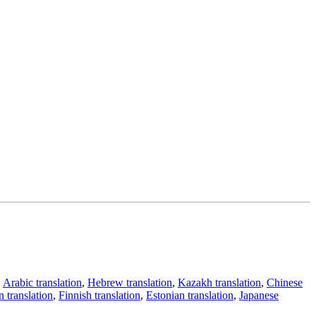
,
Arabic translation
,
Hebrew translation
,
Kazakh translation
,
Chinese
 translation
,
Finnish translation
,
Estonian translation
,
Japanese