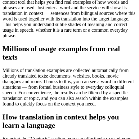
context tool that helps you find real examples of how words and
phrases are used. Just enter a word and the service will show its
translation in context — sentences from bilingual sources where this
word is used together with its translation into the target language.
This helps you understand subtle shades of meaning and correct
usage in speech, whether it is a rare term or a common everyday
phrase.
Millions of usage examples from real
texts
Millions of translation examples are collected automatically from
already translated texts: documents, websites, books, movie
dialogues and more. Thanks to this, you can see a word in different
situations — from formal business style to everyday colloquial
speech. For convenience, the results can be filtered by a specific
translation or topic, and you can also search within the examples
found to quickly focus on the context you need.
How translation in context helps you
learn a language
By using the “Contexts” section, you can effectively expand your