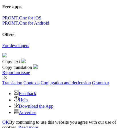
Free apps
PROMT.One for iOS
PROMT.One for Android
Offers
For developers
Copy text
Copy translation
Report an issue
Translation
Contexts
Conjugation
and declension
Grammar
Feedback
Help
Download the App
Advertise
OK
By continuing to use this website you agree with our use of
cookies.
Read more