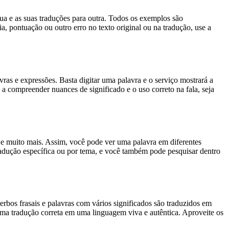
gua e as suas traduções para outra. Todos os exemplos são
, pontuação ou outro erro no texto original ou na tradução, use a
s e expressões. Basta digitar uma palavra e o serviço mostrará a
 a compreender nuances de significado e o uso correto na fala, seja
es e muito mais. Assim, você pode ver uma palavra em diferentes
tradução específica ou por tema, e você também pode pesquisar dentro
rbos frasais e palavras com vários significados são traduzidos em
uma tradução correta em uma linguagem viva e autêntica. Aproveite os