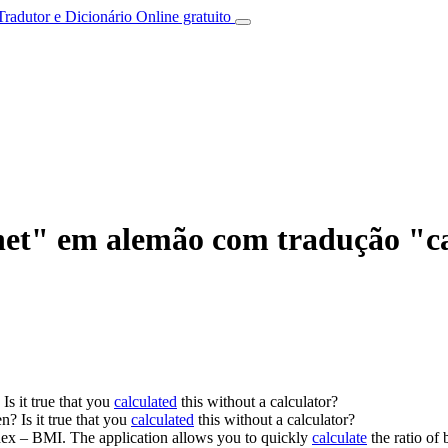
Tradutor e Dicionário Online gratuito
net" em alemão com tradução "ca
Is it true that you
calculated
this without a calculator?
en?
Is it true that you
calculated
this without a calculator?
ex – BMI.
The application allows you to quickly
calculate
the ratio of