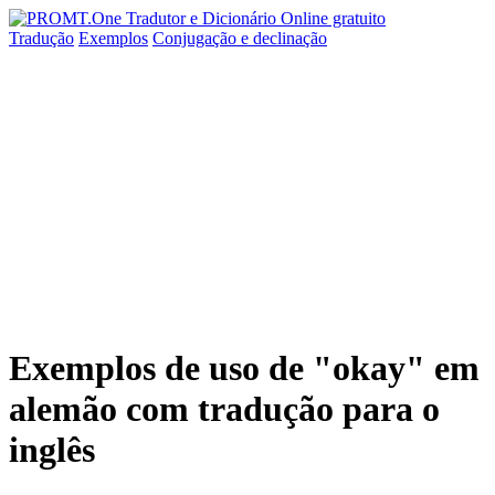
Tradução
Exemplos
Conjugação
e declinação
Exemplos de uso de "okay" em
alemão com tradução para o
inglês