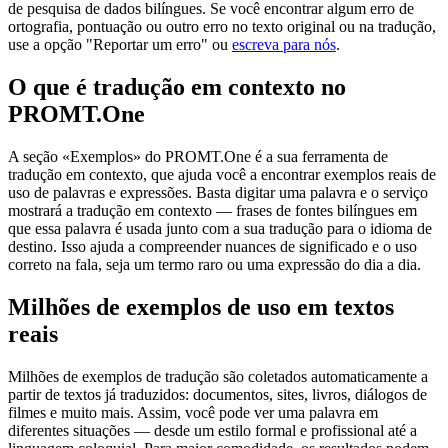
de pesquisa de dados bilíngues. Se você encontrar algum erro de
ortografia, pontuação ou outro erro no texto original ou na tradução,
use a opção "Reportar um erro" ou
escreva para nós
.
O que é tradução em contexto no
PROMT.One
A seção «Exemplos» do PROMT.One é a sua ferramenta de
tradução em contexto, que ajuda você a encontrar exemplos reais de
uso de palavras e expressões. Basta digitar uma palavra e o serviço
mostrará a tradução em contexto — frases de fontes bilíngues em
que essa palavra é usada junto com a sua tradução para o idioma de
destino. Isso ajuda a compreender nuances de significado e o uso
correto na fala, seja um termo raro ou uma expressão do dia a dia.
Milhões de exemplos de uso em textos
reais
Milhões de exemplos de tradução são coletados automaticamente a
partir de textos já traduzidos: documentos, sites, livros, diálogos de
filmes e muito mais. Assim, você pode ver uma palavra em
diferentes situações — desde um estilo formal e profissional até a