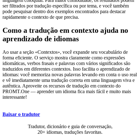
linguagem coloquial. Para maior comodidade, os resultados podem
ser filtrados por tradução específica ou por tema, e você também
pode pesquisar dentro dos exemplos encontrados para destacar
rapidamente o contexto de que precisa.
Como a tradução em contexto ajuda no
aprendizado de idiomas
Ao usar a seção «Contextos», você expande seu vocabulário de
forma eficiente. O serviço mostra claramente como expressões
idiomáticas, verbos frasais e palavras com vários significados são
traduzidos em diferentes contextos. Isso facilita o aprendizado de
idiomas: você memoriza novas palavras levando em conta o uso real
e vê imediatamente uma tradução correta em uma linguagem viva e
autêntica. Aproveite os recursos de tradução em contexto do
PROMT.One — aprender um idioma fica mais fácil e muito mais
interessante!
Baixar o tradutor
Tradutor, dicionário e guia de conversação,
20+ idiomas, traduções favoritas.