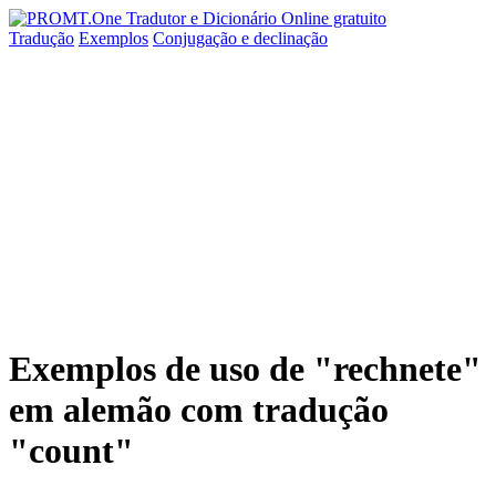
Tradução
Exemplos
Conjugação
e declinação
Exemplos de uso de "rechnete"
em alemão com tradução
"count"