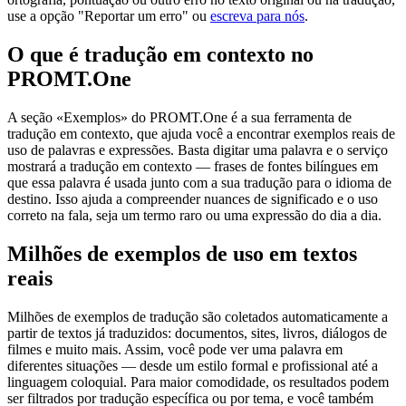
use a opção "Reportar um erro" ou
escreva para nós
.
O que é tradução em contexto no
PROMT.One
A seção «Exemplos» do PROMT.One é a sua ferramenta de
tradução em contexto, que ajuda você a encontrar exemplos reais de
uso de palavras e expressões. Basta digitar uma palavra e o serviço
mostrará a tradução em contexto — frases de fontes bilíngues em
que essa palavra é usada junto com a sua tradução para o idioma de
destino. Isso ajuda a compreender nuances de significado e o uso
correto na fala, seja um termo raro ou uma expressão do dia a dia.
Milhões de exemplos de uso em textos
reais
Milhões de exemplos de tradução são coletados automaticamente a
partir de textos já traduzidos: documentos, sites, livros, diálogos de
filmes e muito mais. Assim, você pode ver uma palavra em
diferentes situações — desde um estilo formal e profissional até a
linguagem coloquial. Para maior comodidade, os resultados podem
ser filtrados por tradução específica ou por tema, e você também