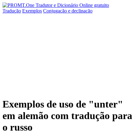
Tradução
Exemplos
Conjugação
e declinação
Exemplos de uso de "unter"
em alemão com tradução para
o russo