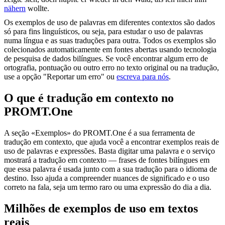
nähern
wollte.
Os exemplos de uso de palavras em diferentes contextos são dados
só para fins linguísticos, ou seja, para estudar o uso de palavras
numa língua e as suas traduções para outra. Todos os exemplos são
colecionados automaticamente em fontes abertas usando tecnologia
de pesquisa de dados bilíngues. Se você encontrar algum erro de
ortografia, pontuação ou outro erro no texto original ou na tradução,
use a opção "Reportar um erro" ou
escreva para nós
.
O que é tradução em contexto no
PROMT.One
A seção «Exemplos» do PROMT.One é a sua ferramenta de
tradução em contexto, que ajuda você a encontrar exemplos reais de
uso de palavras e expressões. Basta digitar uma palavra e o serviço
mostrará a tradução em contexto — frases de fontes bilíngues em
que essa palavra é usada junto com a sua tradução para o idioma de
destino. Isso ajuda a compreender nuances de significado e o uso
correto na fala, seja um termo raro ou uma expressão do dia a dia.
Milhões de exemplos de uso em textos
reais