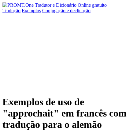
Tradução
Exemplos
Conjugação
e declinação
Exemplos de uso de
"approchait" em francês com
tradução para o alemão