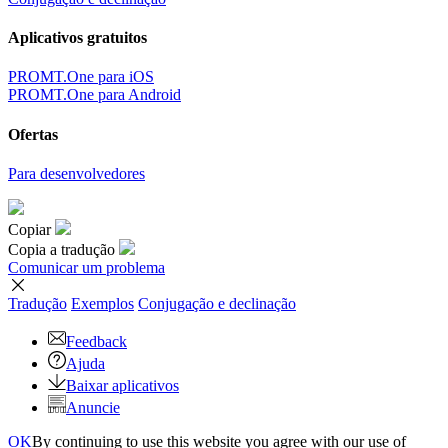
Aplicativos gratuitos
PROMT.One para iOS
PROMT.One para Android
Ofertas
Para desenvolvedores
Copiar
Copia a tradução
Comunicar um problema
Tradução
Exemplos
Conjugação
e declinação
Feedback
Ajuda
Baixar aplicativos
Anuncie
OK
By continuing to use this website you agree with our use of