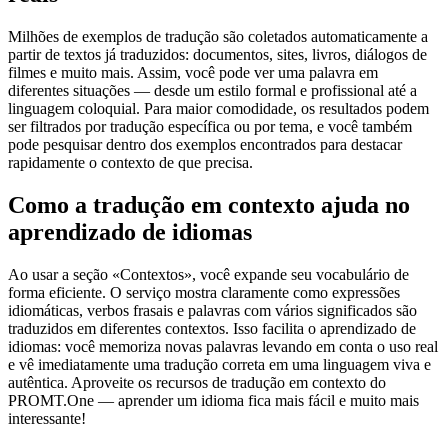
Milhões de exemplos de tradução são coletados automaticamente a
partir de textos já traduzidos: documentos, sites, livros, diálogos de
filmes e muito mais. Assim, você pode ver uma palavra em
diferentes situações — desde um estilo formal e profissional até a
linguagem coloquial. Para maior comodidade, os resultados podem
ser filtrados por tradução específica ou por tema, e você também
pode pesquisar dentro dos exemplos encontrados para destacar
rapidamente o contexto de que precisa.
Como a tradução em contexto ajuda no
aprendizado de idiomas
Ao usar a seção «Contextos», você expande seu vocabulário de
forma eficiente. O serviço mostra claramente como expressões
idiomáticas, verbos frasais e palavras com vários significados são
traduzidos em diferentes contextos. Isso facilita o aprendizado de
idiomas: você memoriza novas palavras levando em conta o uso real
e vê imediatamente uma tradução correta em uma linguagem viva e
autêntica. Aproveite os recursos de tradução em contexto do
PROMT.One — aprender um idioma fica mais fácil e muito mais
interessante!