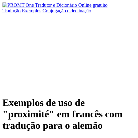
Tradução
Exemplos
Conjugação
e declinação
Exemplos de uso de
"proximité" em francês com
tradução para o alemão