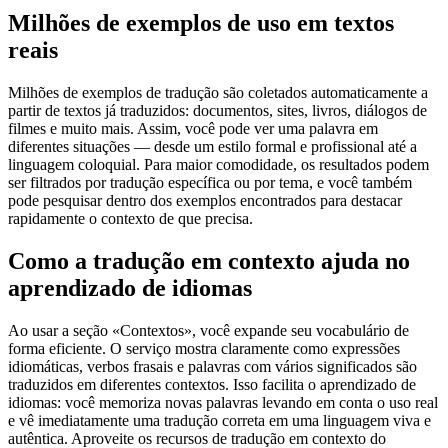
Milhões de exemplos de uso em textos
reais
Milhões de exemplos de tradução são coletados automaticamente a
partir de textos já traduzidos: documentos, sites, livros, diálogos de
filmes e muito mais. Assim, você pode ver uma palavra em
diferentes situações — desde um estilo formal e profissional até a
linguagem coloquial. Para maior comodidade, os resultados podem
ser filtrados por tradução específica ou por tema, e você também
pode pesquisar dentro dos exemplos encontrados para destacar
rapidamente o contexto de que precisa.
Como a tradução em contexto ajuda no
aprendizado de idiomas
Ao usar a seção «Contextos», você expande seu vocabulário de
forma eficiente. O serviço mostra claramente como expressões
idiomáticas, verbos frasais e palavras com vários significados são
traduzidos em diferentes contextos. Isso facilita o aprendizado de
idiomas: você memoriza novas palavras levando em conta o uso real
e vê imediatamente uma tradução correta em uma linguagem viva e
autêntica. Aproveite os recursos de tradução em contexto do