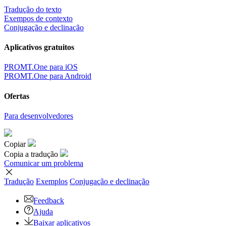
Tradução do texto
Exempos de contexto
Conjugação e declinação
Aplicativos gratuitos
PROMT.One para iOS
PROMT.One para Android
Ofertas
Para desenvolvedores
Copiar
Copia a tradução
Comunicar um problema
Tradução
Exemplos
Conjugação
e declinação
Feedback
Ajuda
Baixar aplicativos