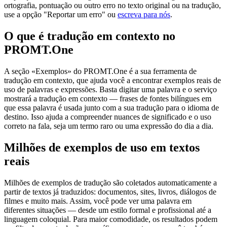
ortografia, pontuação ou outro erro no texto original ou na tradução,
use a opção "Reportar um erro" ou
escreva para nós
.
O que é tradução em contexto no
PROMT.One
A seção «Exemplos» do PROMT.One é a sua ferramenta de
tradução em contexto, que ajuda você a encontrar exemplos reais de
uso de palavras e expressões. Basta digitar uma palavra e o serviço
mostrará a tradução em contexto — frases de fontes bilíngues em
que essa palavra é usada junto com a sua tradução para o idioma de
destino. Isso ajuda a compreender nuances de significado e o uso
correto na fala, seja um termo raro ou uma expressão do dia a dia.
Milhões de exemplos de uso em textos
reais
Milhões de exemplos de tradução são coletados automaticamente a
partir de textos já traduzidos: documentos, sites, livros, diálogos de
filmes e muito mais. Assim, você pode ver uma palavra em
diferentes situações — desde um estilo formal e profissional até a
linguagem coloquial. Para maior comodidade, os resultados podem