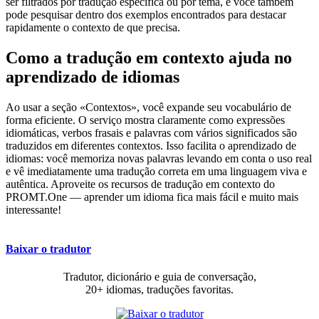
ser filtrados por tradução específica ou por tema, e você também
pode pesquisar dentro dos exemplos encontrados para destacar
rapidamente o contexto de que precisa.
Como a tradução em contexto ajuda no
aprendizado de idiomas
Ao usar a seção «Contextos», você expande seu vocabulário de
forma eficiente. O serviço mostra claramente como expressões
idiomáticas, verbos frasais e palavras com vários significados são
traduzidos em diferentes contextos. Isso facilita o aprendizado de
idiomas: você memoriza novas palavras levando em conta o uso real
e vê imediatamente uma tradução correta em uma linguagem viva e
autêntica. Aproveite os recursos de tradução em contexto do
PROMT.One — aprender um idioma fica mais fácil e muito mais
interessante!
Baixar o tradutor
Tradutor, dicionário e guia de conversação,
20+ idiomas, traduções favoritas.