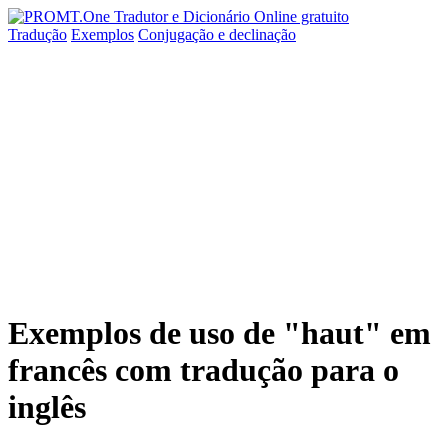
Tradução
Exemplos
Conjugação
e declinação
Exemplos de uso de "haut" em
francês com tradução para o
inglês