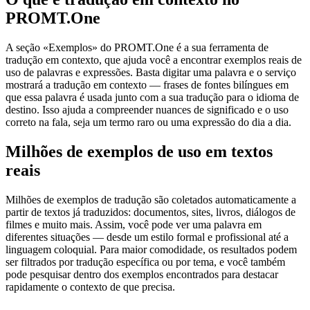
PROMT.One
A seção «Exemplos» do PROMT.One é a sua ferramenta de
tradução em contexto, que ajuda você a encontrar exemplos reais de
uso de palavras e expressões. Basta digitar uma palavra e o serviço
mostrará a tradução em contexto — frases de fontes bilíngues em
que essa palavra é usada junto com a sua tradução para o idioma de
destino. Isso ajuda a compreender nuances de significado e o uso
correto na fala, seja um termo raro ou uma expressão do dia a dia.
Milhões de exemplos de uso em textos
reais
Milhões de exemplos de tradução são coletados automaticamente a
partir de textos já traduzidos: documentos, sites, livros, diálogos de
filmes e muito mais. Assim, você pode ver uma palavra em
diferentes situações — desde um estilo formal e profissional até a
linguagem coloquial. Para maior comodidade, os resultados podem
ser filtrados por tradução específica ou por tema, e você também
pode pesquisar dentro dos exemplos encontrados para destacar
rapidamente o contexto de que precisa.