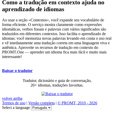
Como a tradução em contexto ajuda no
aprendizado de idiomas
Ao usar a seção «Contextos», você expande seu vocabulário de
forma eficiente. O serviço mostra claramente como expressões
idiomáticas, verbos frasais e palavras com vários significados são
traduzidos em diferentes contextos. Isso facilita o aprendizado de
idiomas: você memoriza novas palavras levando em conta o uso real
e vê imediatamente uma tradução correta em uma linguagem viva e
autêntica. Aproveite os recursos de tradução em contexto do
PROMT.One — aprender um idioma fica mais fácil e muito mais
interessante!
Baixar o tradutor
Tradutor, dicionário e guia de conversação,
20+ idiomas, traduções favoritas.
volver arriba
Termos de uso
|
Versão completa
|
© PROMT, 2010 - 2026
Select a language