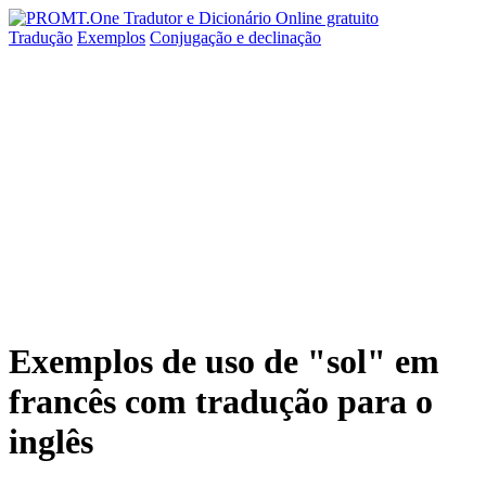
Tradução
Exemplos
Conjugação
e declinação
Exemplos de uso de "sol" em
francês com tradução para o
inglês