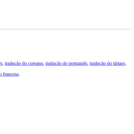
ês
,
tradução do coreano
,
tradução do português
,
tradução do tártaro
,
 francesa
.