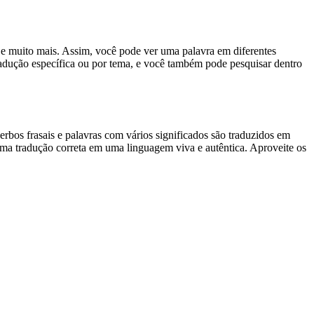
es e muito mais. Assim, você pode ver uma palavra em diferentes
tradução específica ou por tema, e você também pode pesquisar dentro
rbos frasais e palavras com vários significados são traduzidos em
uma tradução correta em uma linguagem viva e autêntica. Aproveite os