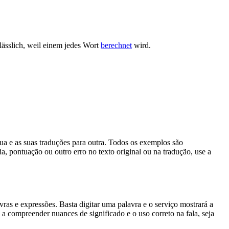
ässlich, weil einem jedes Wort
berechnet
wird.
gua e as suas traduções para outra. Todos os exemplos são
, pontuação ou outro erro no texto original ou na tradução, use a
s e expressões. Basta digitar uma palavra e o serviço mostrará a
 a compreender nuances de significado e o uso correto na fala, seja