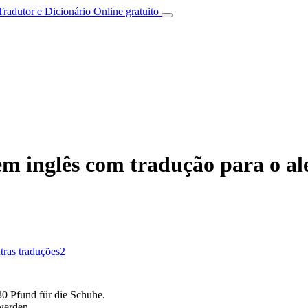
Tradutor e Dicionário Online gratuito
em inglês com tradução para o a
tras traduções
2
0 Pfund für die Schuhe.
erden.