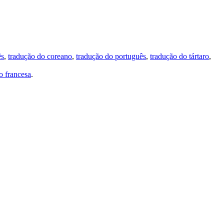
ês
,
tradução do coreano
,
tradução do português
,
tradução do tártaro
,
 francesa
.