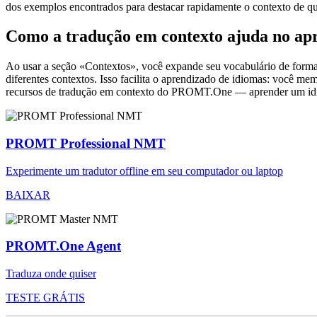
dos exemplos encontrados para destacar rapidamente o contexto de qu
Como a tradução em contexto ajuda no ap
Ao usar a seção «Contextos», você expande seu vocabulário de forma e
diferentes contextos. Isso facilita o aprendizado de idiomas: você m
recursos de tradução em contexto do PROMT.One — aprender um idiom
PROMT Professional NMT
Experimente um tradutor offline em seu computador ou laptop
BAIXAR
PROMT.One Agent
Traduza onde quiser
TESTE GRÁTIS