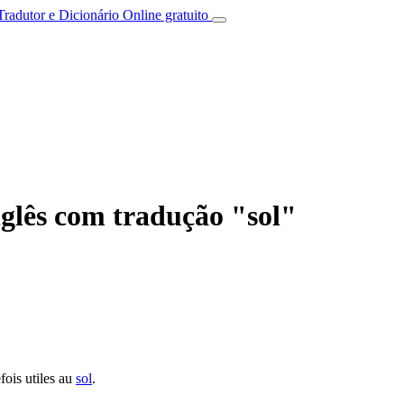
Tradutor e Dicionário Online gratuito
nglês com tradução "sol"
fois utiles au
sol
.