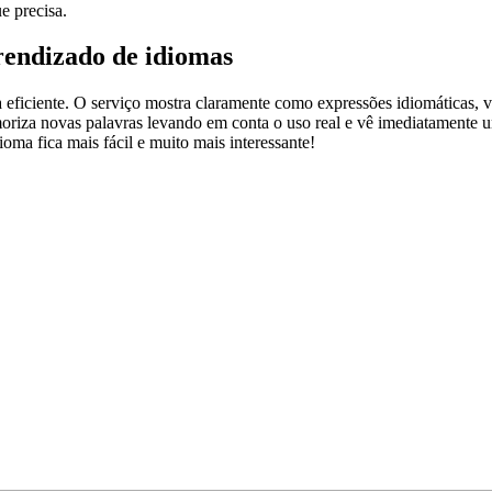
e precisa.
rendizado de idiomas
ficiente. O serviço mostra claramente como expressões idiomáticas, ve
emoriza novas palavras levando em conta o uso real e vê imediatamente 
a fica mais fácil e muito mais interessante!