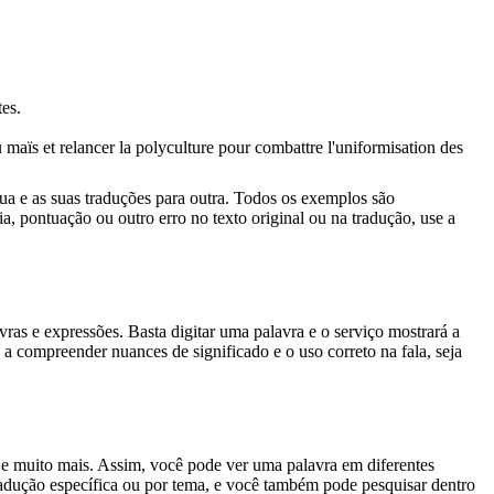
tes.
 maïs et relancer la polyculture pour combattre l'uniformisation des
gua e as suas traduções para outra. Todos os exemplos são
, pontuação ou outro erro no texto original ou na tradução, use a
s e expressões. Basta digitar uma palavra e o serviço mostrará a
 a compreender nuances de significado e o uso correto na fala, seja
es e muito mais. Assim, você pode ver uma palavra em diferentes
tradução específica ou por tema, e você também pode pesquisar dentro