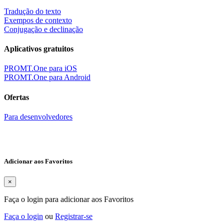
Tradução do texto
Exempos de contexto
Conjugação e declinação
Aplicativos gratuitos
PROMT.One para iOS
PROMT.One para Android
Ofertas
Para desenvolvedores
Adicionar aos Favoritos
×
Faça o login para adicionar aos Favoritos
Faça o login
ou
Registrar-se