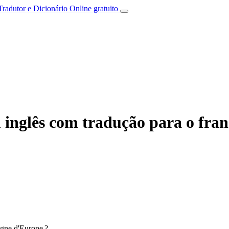
Tradutor e Dicionário Online gratuito
 inglês com tradução para o fran
gne d'Europe ?