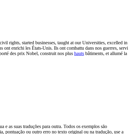
 rights, started businesses, taught at our Universities, excelled in
 ont enrichi les États-Unis. Ils ont combattu dans nos guerres, servi
porté des prix Nobel, construit nos plus
hauts
bâtiments, et allumé la
gua e as suas traduções para outra. Todos os exemplos são
, pontuação ou outro erro no texto original ou na tradução, use a