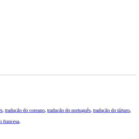
ês
,
tradução do coreano
,
tradução do português
,
tradução do tártaro
,
 francesa
.