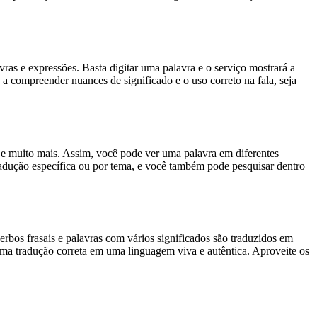
s e expressões. Basta digitar uma palavra e o serviço mostrará a
 a compreender nuances de significado e o uso correto na fala, seja
es e muito mais. Assim, você pode ver uma palavra em diferentes
tradução específica ou por tema, e você também pode pesquisar dentro
rbos frasais e palavras com vários significados são traduzidos em
uma tradução correta em uma linguagem viva e autêntica. Aproveite os