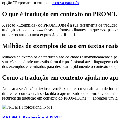
opção "Reportar um erro" ou
escreva para nós
.
O que é tradução em contexto no PROMT
A seção «Exemplos» do PROMT.One é a sua ferramenta de tradução em c
tradução em contexto — frases de fontes bilíngues em que essa palavra
um termo raro ou uma expressão do dia a dia.
Milhões de exemplos de uso em textos reai
Milhões de exemplos de tradução são coletados automaticamente a parti
situações — desde um estilo formal e profissional até a linguagem co
dos exemplos encontrados para destacar rapidamente o contexto de qu
Como a tradução em contexto ajuda no ap
Ao usar a seção «Contextos», você expande seu vocabulário de forma e
diferentes contextos. Isso facilita o aprendizado de idiomas: você m
recursos de tradução em contexto do PROMT.One — aprender um idiom
PROMT Professional NMT