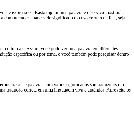
s e expressões. Basta digitar uma palavra e o serviço mostrará a
 a compreender nuances de significado e o uso correto na fala, seja
es e muito mais. Assim, você pode ver uma palavra em diferentes
tradução específica ou por tema, e você também pode pesquisar dentro
rbos frasais e palavras com vários significados são traduzidos em
uma tradução correta em uma linguagem viva e autêntica. Aproveite os