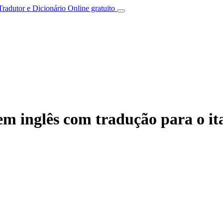
Tradutor e Dicionário Online gratuito
em inglês com tradução para o it