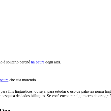
o è solitario perché
ha paura
degli altri.
paura
che stia morendo.
ara fins linguísticos, ou seja, para estudar o uso de palavras numa lín
pesquisa de dados bilíngues. Se você encontrar algum erro de ortografia
.One