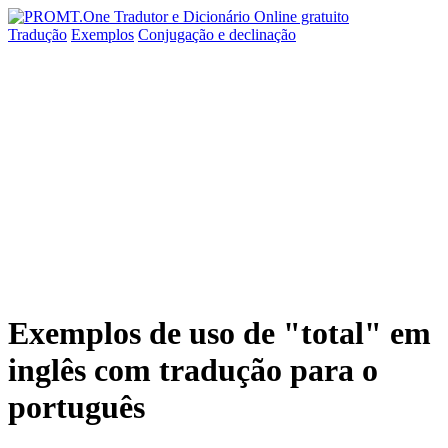
Tradução
Exemplos
Conjugação
e declinação
Exemplos de uso de "total" em
inglês com tradução para o
português