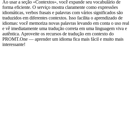
Ao usar a seção «Contextos», você expande seu vocabulário de
forma eficiente. O serviço mostra claramente como expressões
idiomáticas, verbos frasais e palavras com vários significados são
traduzidos em diferentes contextos. Isso facilita o aprendizado de
idiomas: você memoriza novas palavras levando em conta o uso real
e vê imediatamente uma tradução correta em uma linguagem viva e
autêntica. Aproveite os recursos de tradução em contexto do
PROMT.One — aprender um idioma fica mais fácil e muito mais
interessante!