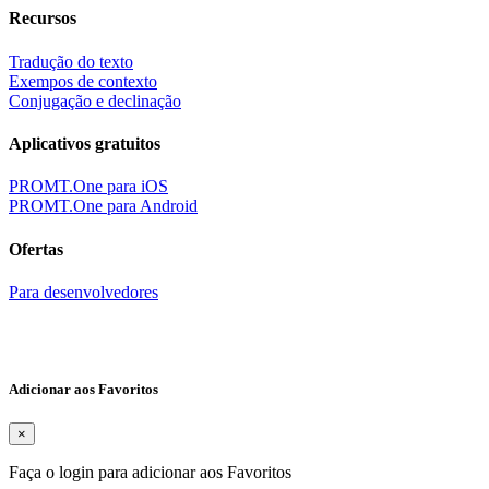
Recursos
Tradução do texto
Exempos de contexto
Conjugação e declinação
Aplicativos gratuitos
PROMT.One para iOS
PROMT.One para Android
Ofertas
Para desenvolvedores
Adicionar aos Favoritos
×
Faça o login para adicionar aos Favoritos