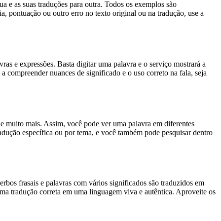
gua e as suas traduções para outra. Todos os exemplos são
, pontuação ou outro erro no texto original ou na tradução, use a
s e expressões. Basta digitar uma palavra e o serviço mostrará a
 a compreender nuances de significado e o uso correto na fala, seja
es e muito mais. Assim, você pode ver uma palavra em diferentes
tradução específica ou por tema, e você também pode pesquisar dentro
rbos frasais e palavras com vários significados são traduzidos em
uma tradução correta em uma linguagem viva e autêntica. Aproveite os