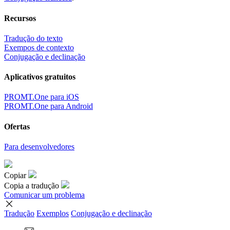
Recursos
Tradução do texto
Exempos de contexto
Conjugação e declinação
Aplicativos gratuitos
PROMT.One para iOS
PROMT.One para Android
Ofertas
Para desenvolvedores
Copiar
Copia a tradução
Comunicar um problema
Tradução
Exemplos
Conjugação
e declinação