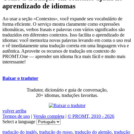
aprendizado de idiomas
Ao usar a seção «Contextos», você expande seu vocabulário de
forma eficiente. O serviço mostra claramente como expressões
idiomáticas, verbos frasais e palavras com vários significados são
traduzidos em diferentes contextos. Isso facilita o aprendizado de
idiomas: você memoriza novas palavras levando em conta o uso real
e vê imediatamente uma tradução correta em uma linguagem viva e
autêntica. Aproveite os recursos de tradução em contexto do
PROMT.One — aprender um idioma fica mais fácil e muito mais
interessante!
Baixar o tradutor
Tradutor, dicionário e guia de conversação,
20+ idiomas, traduções favoritas.
volver arriba
Termos de uso
|
Versão completa
|
© PROMT, 2010 - 2026
Select a language
tradução do inglés
,
tradução do russo
,
tradução do alemão
,
tradução