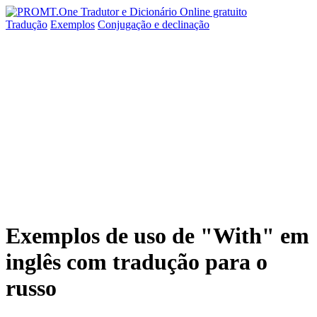
Tradução
Exemplos
Conjugação
e declinação
Exemplos de uso de "With" em
inglês com tradução para o
russo