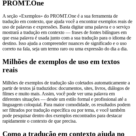
PROMT.One
A seção «Exemplos» do PROMT.One é a sua ferramenta de
tradução em contexto, que ajuda você a encontrar exemplos reais de
uso de palavras e expressões. Basta digitar uma palavra e o serviço
mostrará a tradução em contexto — frases de fontes bilíngues em
que essa palavra é usada junto com a sua tradução para o idioma de
destino. Isso ajuda a compreender nuances de significado e o uso
correto na fala, seja um termo raro ou uma expressão do dia a dia.
Milhões de exemplos de uso em textos
reais
Milhões de exemplos de tradução são coletados automaticamente a
partir de textos já traduzidos: documentos, sites, livros, diálogos de
filmes e muito mais. Assim, você pode ver uma palavra em
diferentes situações — desde um estilo formal e profissional até a
linguagem coloquial. Para maior comodidade, os resultados podem
ser filtrados por tradução específica ou por tema, e você também
pode pesquisar dentro dos exemplos encontrados para destacar
rapidamente o contexto de que precisa.
Como a tradução em contexto ajuda no