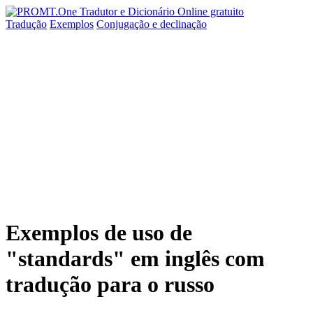
Tradução
Exemplos
Conjugação
e declinação
Exemplos de uso de
"standards" em inglês com
tradução para o russo