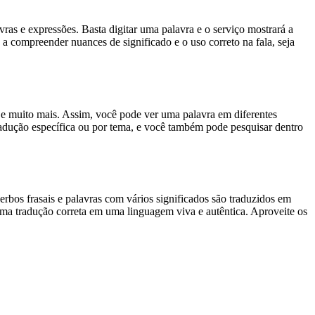
s e expressões. Basta digitar uma palavra e o serviço mostrará a
 a compreender nuances de significado e o uso correto na fala, seja
es e muito mais. Assim, você pode ver uma palavra em diferentes
tradução específica ou por tema, e você também pode pesquisar dentro
rbos frasais e palavras com vários significados são traduzidos em
uma tradução correta em uma linguagem viva e autêntica. Aproveite os