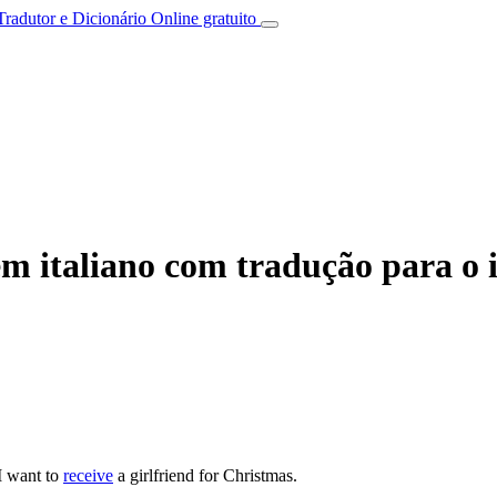
Tradutor e Dicionário Online gratuito
m italiano com tradução para o i
I want to
receive
a girlfriend for Christmas.