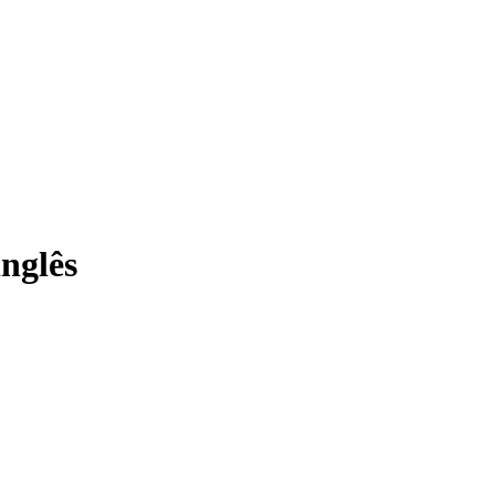
nglês