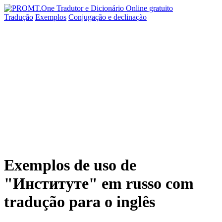
Tradução
Exemplos
Conjugação
e declinação
Exemplos de uso de
"Институте" em russo com
tradução para o inglês