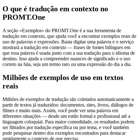
O que é tradução em contexto no
PROMT.One
A seção «Exemplos» do PROMT.One é a sua ferramenta de
tradução em contexto, que ajuda você a encontrar exemplos reais de
uso de palavras e expressões. Basta digitar uma palavra e o serviço
mostrará a tradução em contexto — frases de fontes bilíngues em
que essa palavra é usada junto com a sua tradução para o idioma de
destino. Isso ajuda a compreender nuances de significado e o uso
correto na fala, seja um termo raro ou uma expressão do dia a dia.
Milhões de exemplos de uso em textos
reais
Milhões de exemplos de tradução são coletados automaticamente a
partir de textos já traduzidos: documentos, sites, livros, diálogos de
filmes e muito mais. Assim, você pode ver uma palavra em
diferentes situações — desde um estilo formal e profissional até a
linguagem coloquial. Para maior comodidade, os resultados podem
ser filtrados por tradução específica ou por tema, e você também
pode pesquisar dentro dos exemplos encontrados para destacar
rapidamente o contexto de que precisa.